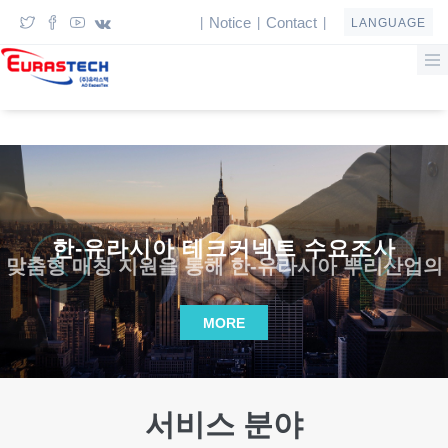
Notice
Contact
|
|
|
LANGUAGE
한-유라시아 테크커넥트 수요조사
 맞춤형 매칭 지원을 통해 한-유라시아 뿌리산업의
MORE
서비스 분야